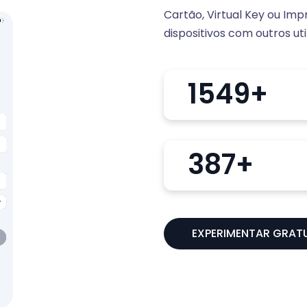
Cartão, Virtual Key ou Impr
dispositivos com outros uti
2000
+
500
+
EXPERIMENTAR GRAT