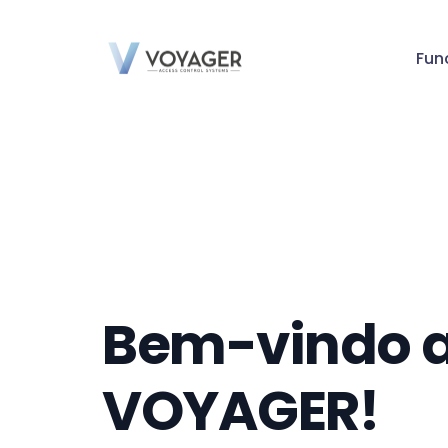
Fun
Bem-vindo 
VOYAGER!