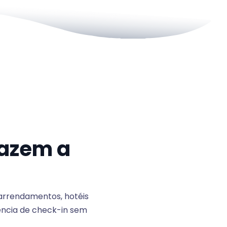
fazem a
 arrendamentos, hotéis
ência de check-in sem