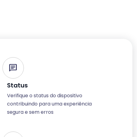
chat
Status
Verifique o status do dispositivo
contribuindo para uma experiência
segura e sem erros