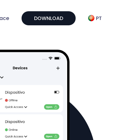
face
DOWNLOAD
PT