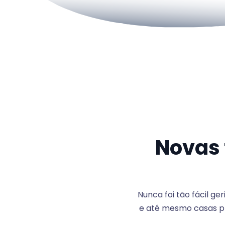
Novas 
Nunca foi tão fácil g
e até mesmo casas pr