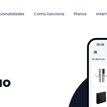
cionalidades
Como funciona
Planos
Inter
ao