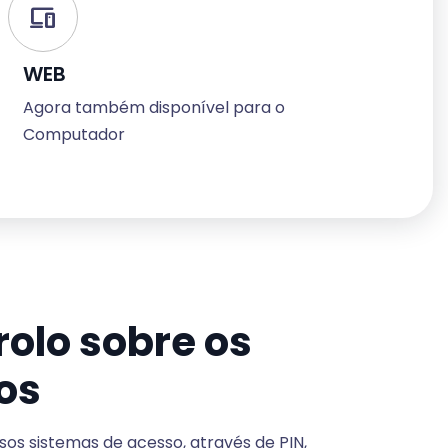
Devices
WEB
Agora também disponível para o
Computador
rolo sobre os
os
rsos sistemas de acesso, através de PIN,